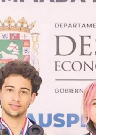
Grande, estrenando como nuevo apoderado a Alben Vélez
Vélez. Redacción EDITORIAL SEMANA
redaccion@periodicolasemana.net Las Grises de Humacao
de la Liga Premier de Sóftbol Femenino de Puerto Rico
(LPSF) comenzarán su participación en la temporada 2026
con un nuevo apoderado. Según fue aprobado por la Junta
de Direc