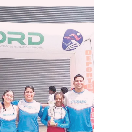
Municipio Autónomo de Humacao) Redacción EDITORIAL
SEMANA redaccion@periodicolasemana.net En una
demostración contundente de unidad, orgullo y sentido de
pertenencia, el Municipio Autónomo de Humacao celebró
en la tarde del domingo 12 de abril un emotivo y mult