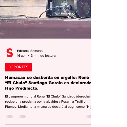
Editorial Semana
16 abr
3 min de lectura
DEPORTES
Humacao se desborda en orgullo: René
“El Chulo” Santiago García es declarado
Hijo Predilecto.
El campeón mundial René “El Chulo” Santiago (derecha)
recibe una proclama por la alcaldesa Rosamar Trujillo
Plumey. Mediante la misma se declaró al púgil como “Hijo
Predilecto de Humacao”. (Foto: Daphne Flores García,