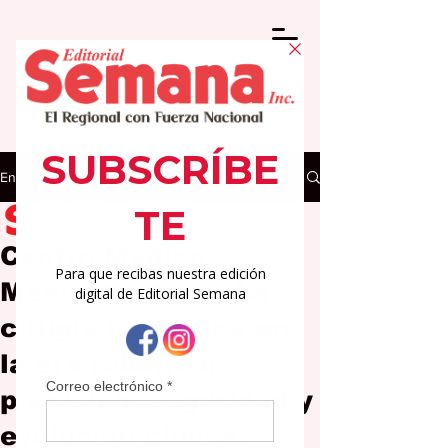
Entrada
Editorial Semana
5 mar
3 min de lectura
Centro Médico
Menonita Cayey La
cirugía bariátrica en
la era robótica:
precisión, seguridad y
evolución clínica.