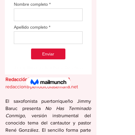
Jimmy Baruc junto a René González.
RedacciónEDITORIALSEMANA
redaccion@periodicolasemana.net
El saxofonista puertorriqueño Jimmy 
Baruc presenta 
No Has Terminado 
Conmigo
, versión instrumental del 
conocido tema del cantautor y pastor 
René González. El sencillo forma parte 