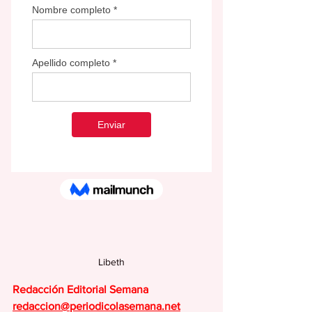
Libeth
Redacción Editorial Semana
redaccion@periodicolasemana.net