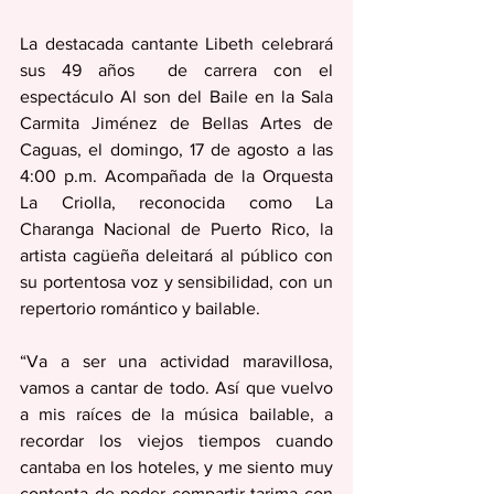
La destacada cantante Libeth celebrará 
sus 49 años  de carrera con el 
espectáculo Al son del Baile en la Sala 
Carmita Jiménez de Bellas Artes de 
Caguas, el domingo, 17 de agosto a las 
4:00 p.m. Acompañada de la Orquesta 
La Criolla, reconocida como La 
Charanga Nacional de Puerto Rico, la 
artista cagüeña deleitará al público con 
su portentosa voz y sensibilidad, con un 
repertorio romántico y bailable.
“Va a ser una actividad maravillosa, 
vamos a cantar de todo. Así que vuelvo 
a mis raíces de la música bailable, a 
recordar los viejos tiempos cuando 
cantaba en los hoteles, y me siento muy 
contenta de poder compartir tarima con 