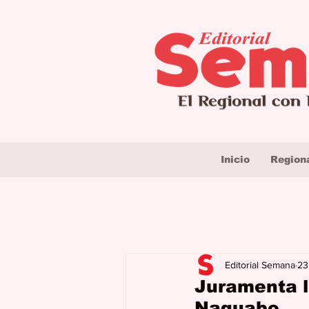
Inicio
Region
Editorial Semana
23
Juramenta l
Naguabo