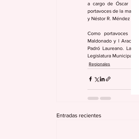
a cargo de Óscar Cruz
portavoces de la mayorí
y Néstor R. Méndez Tor
Como portavoces de l
Maldonado y l Aracelis
Padró Laureano. La Sr
Legislatura Municipal y
Regionales
Entradas recientes