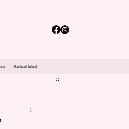
ura
Actualidad
e