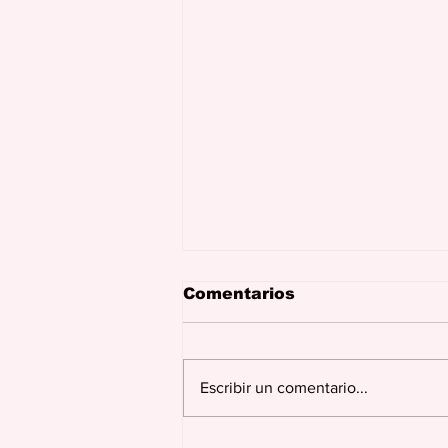
Comentarios
Escribir un comentario...
Juncos celebra más de