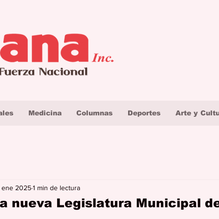
ales
Medicina
Columnas
Deportes
Arte y Cult
 ene 2025
1 min de lectura
a nueva Legislatura Municipal d