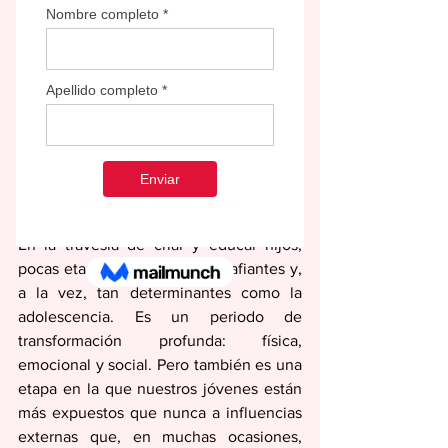
Por: Myrna L. Carrión Parrilla
En la travesía de criar y educar hijos, 
pocas etapas resultan tan desafiantes y, 
a la vez, tan determinantes como la 
adolescencia. Es un periodo de 
transformación profunda: física, 
emocional y social. Pero también es una 
etapa en la que nuestros jóvenes están 
más expuestos que nunca a influencias 
externas que, en muchas ocasiones, 