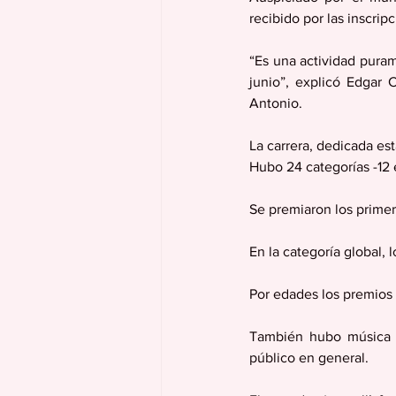
recibido por las inscrip
“Es una actividad pura
junio”, explicó Edgar 
Antonio.
La carrera, dedicada es
Hubo 24 categorías -12 
Se premiaron los primer
En la categoría global,
Por edades los premios 
También hubo música e
público en general.