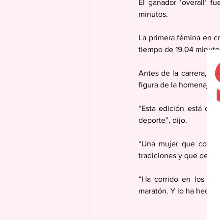
El ganador ‘overall’ 
minutos.
La primera fémina en cr
tiempo de 19.04 minuto
Antes de la carrera, el 
figura de la homenajea
“Esta edición está ded
deporte”, dijo.
“Una mujer que comenz
tradiciones y que desd
“Ha corrido en los 78 
maratón. Y lo ha hecho 