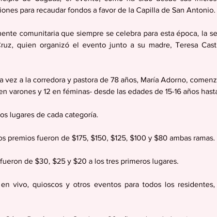
ciones para recaudar fondos a favor de la Capilla de San Antonio.
mente comunitaria que siempre se celebra para esta época, la 
Cruz, quien organizó el evento junto a su madre, Teresa Castr
ta vez a la corredora y pastora de 78 años, María Adorno, comenz
en varones y 12 en féminas- desde las edades de 15-16 años hast
os lugares de cada categoría.
 los premios fueron de $175, $150, $125, $100 y $80 ambas ramas.
fueron de $30, $25 y $20 a los tres primeros lugares.
n vivo, quioscos y otros eventos para todos los residentes, 