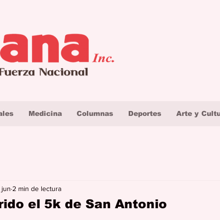
ales
Medicina
Columnas
Deportes
Arte y Cult
 jun
2 min de lectura
ido el 5k de San Antonio