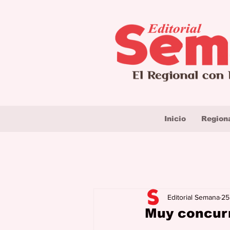
Inicio
Region
Editorial Semana
25
Muy concurr