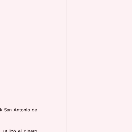
5k San Antonio de 
utilizó el dinero 