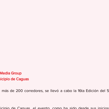
 Media Group
icipio de Caguas
e más de 200 corredores, se llevó a cabo la 16ta Edición del 
cipio de Caguas, el evento, como ha sido desde sus inicios, 