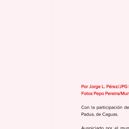
Por Jorge L. Pérez/JPG
Fotos Pepo Pereira/Mun
Con la participación d
Padua, de Caguas.
Auspiciado por el muni