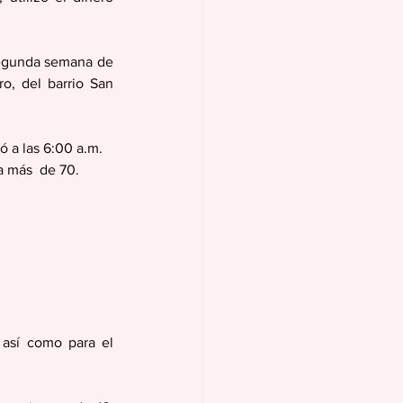
segunda semana de 
o, del barrio San 
ó a las 6:00 a.m.
a más  de 70.
así como para el 