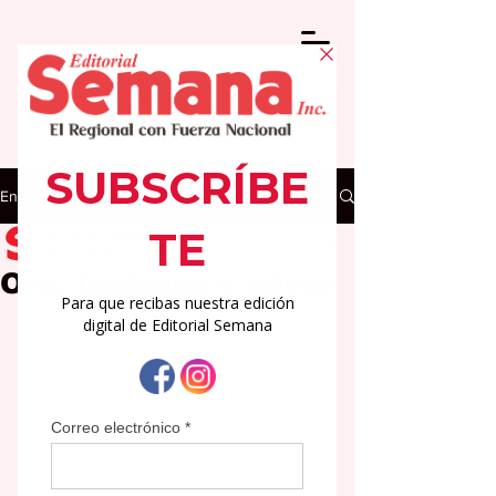
Entrada
Editorial Semana
9 ene 2025
2 min de lectura
Oro, incienso y mirra