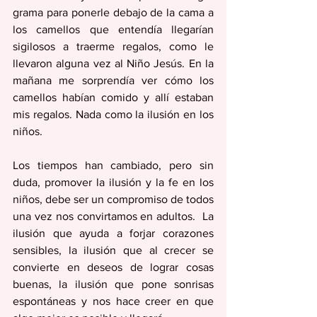
grama para ponerle debajo de la cama a 
los camellos que entendía llegarían 
sigilosos a traerme regalos, como le 
llevaron alguna vez al Niño Jesús. En la 
mañana me sorprendía ver cómo los 
camellos habían comido y allí estaban 
mis regalos. Nada como la ilusión en los 
niños.
Los tiempos han cambiado, pero sin 
duda, promover la ilusión y la fe en los 
niños, debe ser un compromiso de todos 
una vez nos convirtamos en adultos.  La 
ilusión que ayuda a forjar corazones 
sensibles, la ilusión que al crecer se 
convierte en deseos de lograr cosas 
buenas, la ilusión que pone sonrisas 
espontáneas y nos hace creer en que 