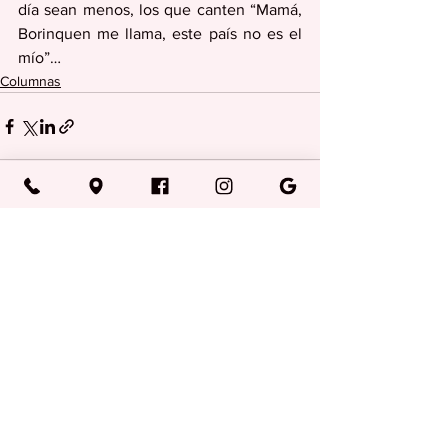
día sean menos, los que canten “Mamá, 
Borinquen me llama, este país no es el 
mío”…
Columnas
Ver todo
Entradas recientes