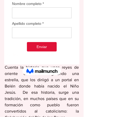
Por: Myrna L. Carrión Parrilla
Cuenta la historia que unos reyes de 
oriente caminaron siguiendo una 
estrella, que los diriigó a un portal en 
Belén donde había nacido el Niño 
Jesús.  De esa historia, surge una 
tradición, en muchos países que en su 
formación como pueblo fueron 
convertidos al catolicismo: la 