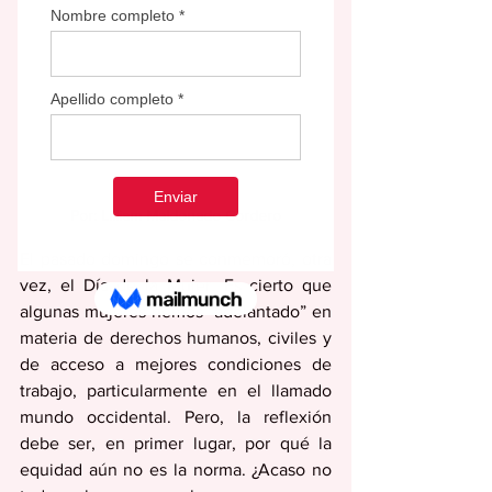
Por: Lilliam Maldonado Cordero
El pasado domingo se conmemoró, otra 
vez, el Día de la Mujer. Es cierto que 
algunas mujeres hemos “adelantado” en 
materia de derechos humanos, civiles y 
de acceso a mejores condiciones de 
trabajo, particularmente en el llamado 
mundo occidental. Pero, la reflexión 
debe ser, en primer lugar, por qué la 
equidad aún no es la norma. ¿Acaso no 