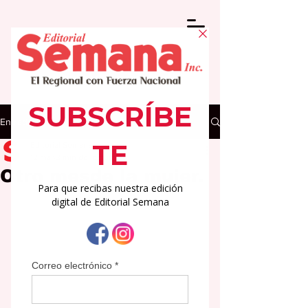
Entrada
Editorial Semana
12 mar
3 min de lectura
Otro mesde la mujer.