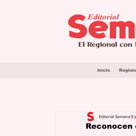
Inicio
Region
Editorial Semana
9 j
Reconocen e