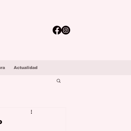
ura
Actualidad
o