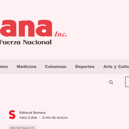
ales
Medicina
Columnas
Deportes
Arte y Cult
Editorial Semana
hace 2 días
2 min de lectura
REGIONALES