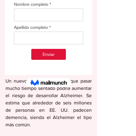
Redacción Editorial Semana
redaccion@periodicolasemana.net
Un nuevo estudio descubrió que pasar 
mucho tiempo sentado podría aumentar 
el riesgo de desarrollar Alzheimer. Se 
estima que alrededor de seis millones 
de personas en EE. UU. padecen 
demencia, siendo el Alzheimer el tipo 
más común.