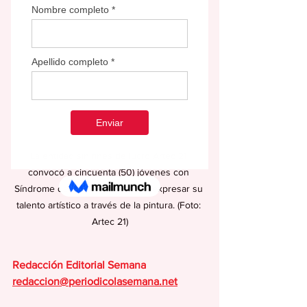
La entidad sin fines de lucro Artec 21 
convocó a cincuenta (50) jóvenes con 
Síndrome de Down y autismo  a expresar su 
talento artístico a través de la pintura. (Foto: 
Artec 21)
Redacción Editorial Semana
redaccion@periodicolasemana.net