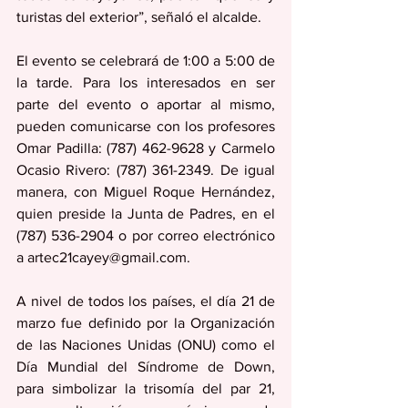
turistas del exterior”, señaló el alcalde.
El evento se celebrará de 1:00 a 5:00 de 
la tarde. Para los interesados en ser 
parte del evento o aportar al mismo, 
pueden comunicarse con los profesores 
Omar Padilla: (787) 462-9628 y Carmelo 
Ocasio Rivero: (787) 361-2349. De igual 
manera, con Miguel Roque Hernández, 
quien preside la Junta de Padres, en el 
(787) 536-2904 o por correo electrónico 
a artec21cayey@gmail.com.
A nivel de todos los países, el día 21 de 
marzo fue definido por la Organización 
de las Naciones Unidas (ONU) como el 
Día Mundial del Síndrome de Down, 
para simbolizar la trisomía del par 21, 