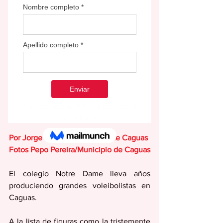
Karla Meléndez también es producto de 
Notre Dame.
Por Jorge L. Pérez/Municipio de Caguas
Fotos Pepo Pereira/Municipio de Caguas
El colegio Notre Dame lleva años 
produciendo grandes voleibolistas en 
Caguas.
A la lista de figuras como la tristemente 