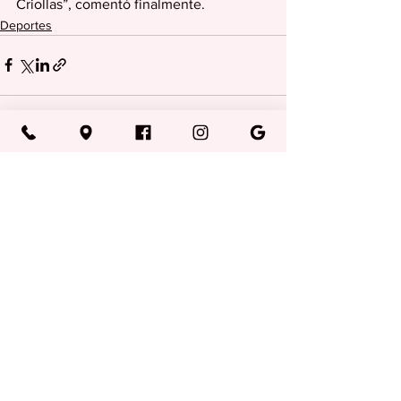
Criollas”, comentó finalmente.
Deportes
Ver todo
Entradas recientes