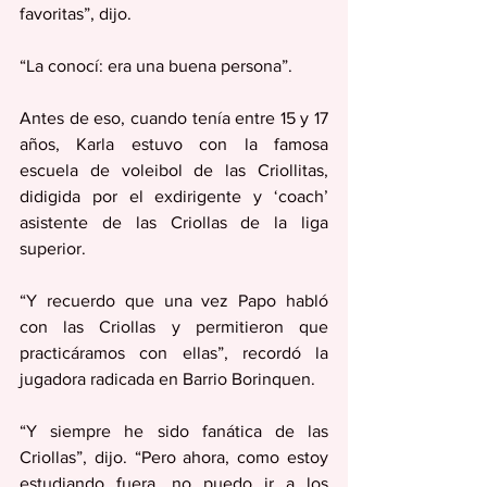
favoritas”, dijo.
“La conocí: era una buena persona”.
Antes de eso, cuando tenía entre 15 y 17 
años, Karla estuvo con la famosa 
escuela de voleibol de las Criollitas, 
didigida por el exdirigente y ‘coach’ 
asistente de las Criollas de la liga 
superior.
“Y recuerdo que una vez Papo habló 
con las Criollas y permitieron que 
practicáramos con ellas”, recordó la 
jugadora radicada en Barrio Borinquen.
“Y siempre he sido fanática de las 
Criollas”, dijo. “Pero ahora, como estoy 
estudiando fuera, no puedo ir a los 