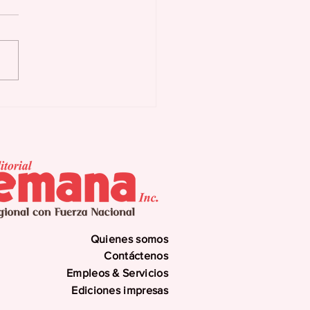
erar puede
omodar
Quienes somos
Contáctenos
Empleos & Servicios
Ediciones impresas