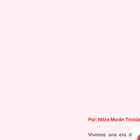
Por: Nitza Morán Trinid
Vivimos una era digita