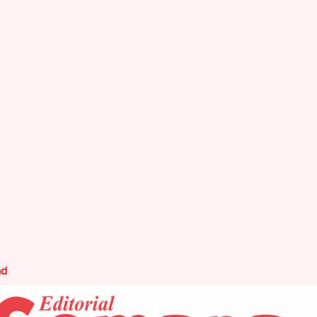
ad
l que, hasta hace poco, parecía inimaginable. La inteligencia