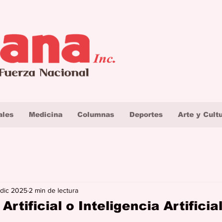
ales
Medicina
Columnas
Deportes
Arte y Cult
 dic 2025
2 min de lectura
 Artificial o Inteligencia Artifici