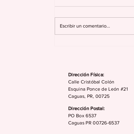
Escribir un comentario...
Se dona hoy para cobrar
mañana
Dirección Física:
Calle Cristóbal Colón
Esquina Ponce de León #21
Caguas, PR, 00725
Dirección Postal:
PO Box 6537
Caguas PR 00726-6537