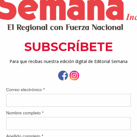
te a nuestra cotidianidad, no solo como una herramienta tecno
ne la forma en que convivimos, trabajamos y gobernamos. Los 
ial, económico y político que esta tecnología trae consigo. La intel
econoce patrones y ejecuta tareas con una eficiencia impresiona
 muchos casos sin marcos regulatorios claros, debe preocuparno
as sobre el manejo de datos, la privacidad y el uso ético de la i
cularmente en sociedades con profundas brechas económicas 
 rápido que las leyes y, sin límites definidos, su uso puede
ional, institucional y nacional. Esta inteligencia aprende de d
micos y raciales. Aunque se presenta como neutral, no corrige 
uce o incluso las profundiza bajo una aparente lógica objetiva
a hoy y cómo influirá en el futuro, especialmente en áreas como
onómico y la interacción humana, con el propósito de preserv
Pero hay algo aún más trascendental que se aproxima: la Inteli
e como un sistema capaz de aprender, razonar y adaptarse en m
so superior a la inteligencia humana. Aunque durante años la 
 de ser un concepto lejano. A diferencia de la inteligencia artific
reas o respondería preguntas, sino que tendría la capacid
siones y crear sin programación específica, transfiriendo co