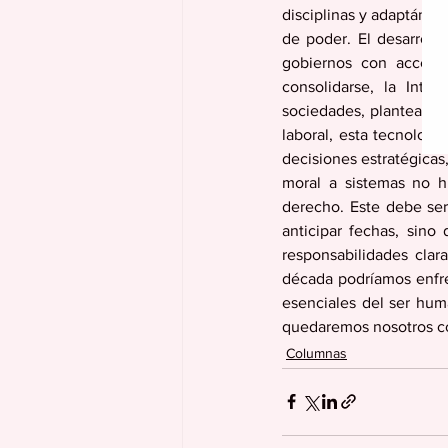
disciplinas y adaptándo
de poder. El desarroll
gobiernos con acceso
consolidarse, la Intel
sociedades, planteando 
laboral, esta tecnología
decisiones estratégicas,
moral a sistemas no h
derecho. Este debe ser 
anticipar fechas, sino 
responsabilidades clar
década podríamos enfren
esenciales del ser hum
quedaremos nosotros 
Columnas