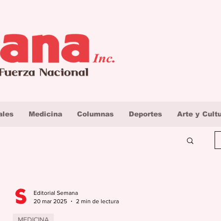
ales
Medicina
Columnas
Deportes
Arte y Cult
Editorial Semana
20 mar 2025
2 min de lectura
MEDICINA