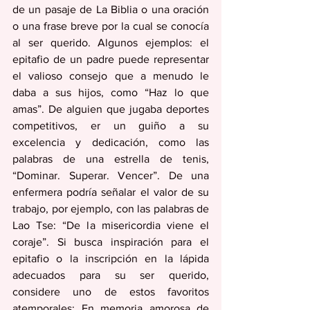
de un pasaje de La Biblia o una oración 
o una frase breve por la cual se conocía 
al ser querido. Algunos ejemplos: el 
epitafio de un padre puede representar 
el valioso consejo que a menudo le 
daba a sus hijos, como “Haz lo que 
amas”. De alguien que jugaba deportes 
competitivos, er un guiño a su 
excelencia y dedicación, como las 
palabras de una estrella de tenis, 
“Dominar. Superar. Vencer”. De una 
enfermera podría señalar el valor de su 
trabajo, por ejemplo, con las palabras de 
Lao Tse: “De la misericordia viene el 
coraje”. Si busca inspiración para el 
epitafio o la inscripción en la lápida 
adecuados para su ser querido, 
considere uno de estos favoritos 
atemporales: En memoria amorosa de 