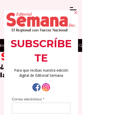
Entrada
Editorial Semana
27 feb 2025
3 min de lectura
¿Cómo diseñar una
lápida?