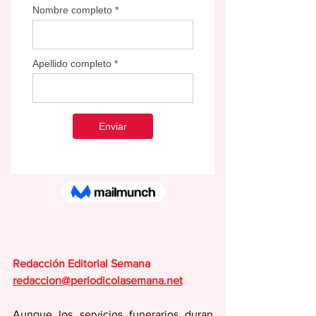
Redacción Editorial Semana
redaccion@periodicolasemana.net
Aunque los servicios funerarios duran 