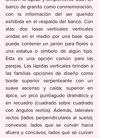
banco de granito como conmemoración, 
con la información del ser querido 
exhibida en el respaldo del banco. Con 
alas: dos losas verticales verticales 
unidas en el medio por una base que 
puede contener un jarrón para flores o 
una estatua o símbolo de algún tipo. 
Esta es una opción común para las 
parejas. Las lápidas verticales brindan a 
las familias opciones de diseño como 
borde superior serpenteante con un 
suave ascenso y caída; superior en 
ápice, un pico puntiagudo dramático y 
en recuadro (cuadrado sobre cuadrado 
con ángulos rectos). Además, laterales 
rectos (lados perpendiculares al suelo); 
convexos: lados que se curvan hacia 
afuera y cóncavos, lados que se curvan 