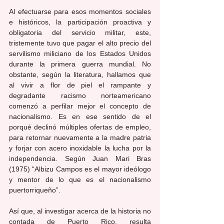
Al efectuarse para esos momentos sociales 
e históricos, la participación proactiva y 
obligatoria del servicio militar, este, 
tristemente tuvo que pagar el alto precio del 
servilismo miliciano de los Estados Unidos 
durante la primera guerra mundial. No 
obstante, según la literatura, hallamos que 
al vivir a flor de piel el rampante y 
degradante racismo norteamericano 
comenzó a perfilar mejor el concepto de 
nacionalismo. Es en ese sentido de el 
porqué declinó múltiples ofertas de empleo, 
para retornar nuevamente a la madre patria 
y forjar con acero inoxidable la lucha por la 
independencia. Según Juan Mari Bras 
(1975) “Albizu Campos es el mayor ideólogo 
y mentor de lo que es el nacionalismo 
puertorriqueño”.
Así que, al investigar acerca de la historia no 
contada de Puerto Rico, resulta 