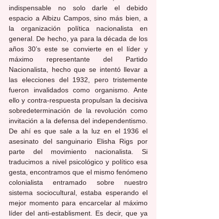
indispensable no solo darle el debido 
espacio a Albizu Campos, sino más bien, a 
la organización política nacionalista en 
general. De hecho, ya para la década de los 
años 30’s este se convierte en el líder y 
máximo representante del Partido 
Nacionalista, hecho que se intentó llevar a 
las elecciones del 1932, pero tristemente 
fueron invalidados como organismo. Ante 
ello y contra-respuesta propulsan la decisiva 
sobredeterminación de la revolución como 
invitación a la defensa del independentismo. 
De ahí es que sale a la luz en el 1936 el 
asesinato del sanguinario Elisha Rigs por 
parte del movimiento nacionalista. Si 
traducimos a nivel psicológico y político esa 
gesta, encontramos que el mismo fenómeno 
colonialista entramado sobre nuestro 
sistema sociocultural, estaba esperando el 
mejor momento para encarcelar al máximo 
líder del anti-establisment. Es decir, que ya 