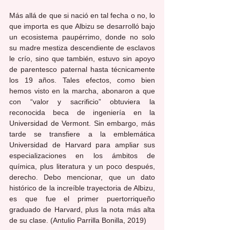
Más allá de que si nació en tal fecha o no, lo 
que importa es que Albizu se desarrolló bajo 
un ecosistema paupérrimo, donde no solo 
su madre mestiza descendiente de esclavos 
le crío, sino que también, estuvo sin apoyo 
de parentesco paternal hasta técnicamente 
los 19 años. Tales efectos, como bien 
hemos visto en la marcha, abonaron a que 
con “valor y sacrificio” obtuviera la 
reconocida beca de ingeniería en la 
Universidad de Vermont. Sin embargo, más 
tarde se transfiere a la emblemática 
Universidad de Harvard para ampliar sus 
especializaciones en los ámbitos de 
química, plus literatura y un poco después, 
derecho. Debo mencionar, que un dato 
histórico de la increíble trayectoria de Albizu, 
es que fue el primer puertorriqueño 
graduado de Harvard, plus la nota más alta 
de su clase. (Antulio Parrilla Bonilla, 2019)