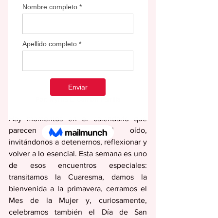
Por: Myrna L. Carrión Parrilla
Hay momentos en el calendario que 
parecen susurrarnos al oído, 
invitándonos a detenernos, reflexionar y 
volver a lo esencial. Esta semana es uno 
de esos encuentros especiales: 
transitamos la Cuaresma, damos la 
bienvenida a la primavera, cerramos el 
Mes de la Mujer y, curiosamente, 
celebramos también el Día de San 