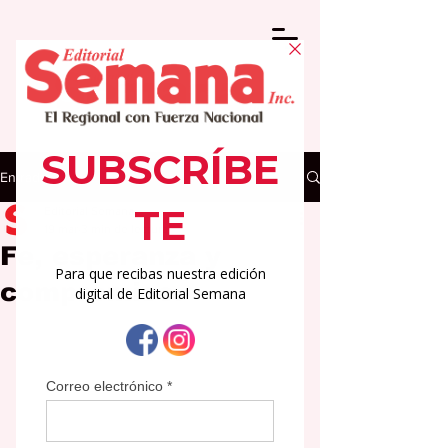
Entrada
Editorial Semana
19 mar
3 min de lectura
Fe, esperanza y
compromiso.