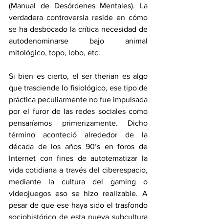
(Manual de Desórdenes Mentales). La 
verdadera controversia reside en cómo 
se ha desbocado la crítica necesidad de 
autodenominarse bajo animal 
mitológico, topo, lobo, etc. 
Si bien es cierto, el ser therian es algo 
que trasciende lo fisiológico, ese tipo de 
práctica peculiarmente no fue impulsada 
por el furor de las redes sociales como 
pensaríamos primerizamente. Dicho 
término aconteció alrededor de la 
década de los años 90’s en foros de 
Internet con fines de autotematizar la 
vida cotidiana a través del ciberespacio, 
mediante la cultura del gaming o 
videojuegos eso se hizo realizable. A 
pesar de que ese haya sido el trasfondo 
sociohistórico de esta nueva subcultura 