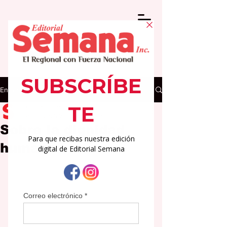
Entrada
Editorial Semana
30 ene 2025
2 min de lectura
Sobre la dignidad
humana