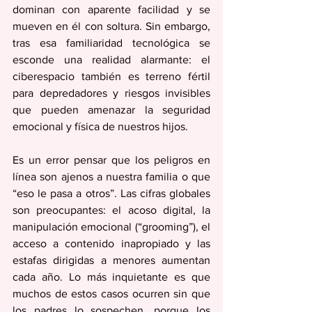
dominan con aparente facilidad y se 
mueven en él con soltura. Sin embargo, 
tras esa familiaridad tecnológica se 
esconde una realidad alarmante: el 
ciberespacio también es terreno fértil 
para depredadores y riesgos invisibles 
que pueden amenazar la seguridad 
emocional y física de nuestros hijos.
Es un error pensar que los peligros en 
línea son ajenos a nuestra familia o que 
“eso le pasa a otros”. Las cifras globales 
son preocupantes: el acoso digital, la 
manipulación emocional (“grooming”), el 
acceso a contenido inapropiado y las 
estafas dirigidas a menores aumentan 
cada año. Lo más inquietante es que 
muchos de estos casos ocurren sin que 
los padres lo sospechen, porque los 