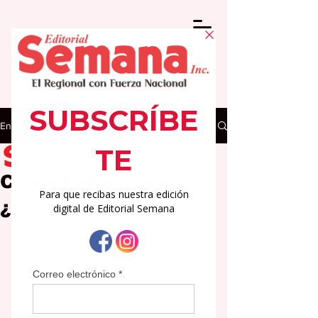
Entrada
Editorial Semana
13 nov 2025
2 min de lectura
Conectados, pero
¿protegidos?