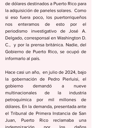
de dólares destinados a Puerto Rico para 
la adquisición de paneles solares.  Como 
si eso fuera poco, los puertorriqueños 
nos enteramos de esto por el 
periodismo investigativo de José A. 
Delgado, corresponsal en Washington D. 
C.,  y por la prensa británica. Nadie, del 
Gobierno de Puerto Rico, se ocupó de 
informarlo al país.
Hace casi un año,  en julio de 2024, bajo 
la gobernación de Pedro Pierluisi, el 
gobierno demandó a nueve 
multinacionales de la industria 
petroquímica por mil millones de 
dólares. En la demanda, presentada ante 
el Tribunal de Primera Instancia de San 
Juan, Puerto Rico reclamaba una 
indemnización por los daños 