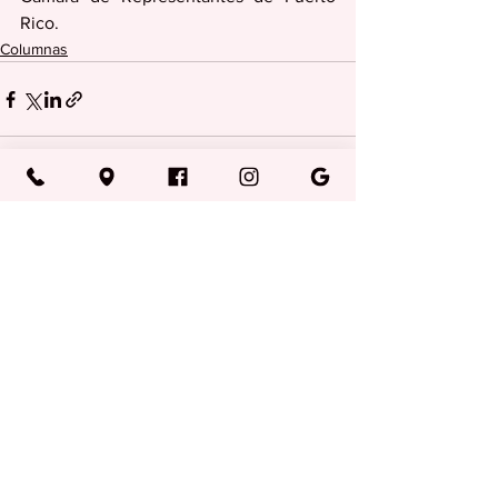
Rico.
Columnas
Ver todo
Entradas recientes