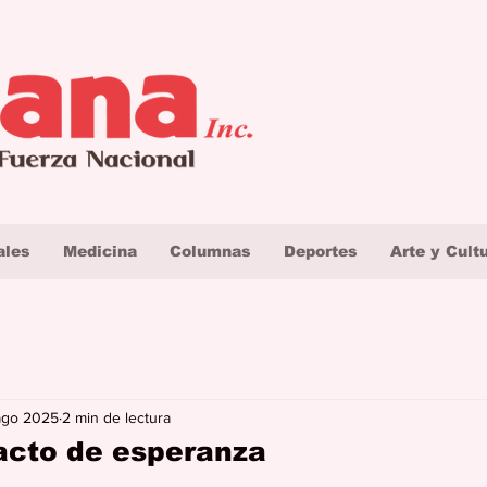
ales
Medicina
Columnas
Deportes
Arte y Cult
ago 2025
2 min de lectura
acto de esperanza