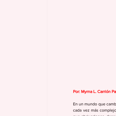
Por: Myrna L. Carrión Par
En un mundo que cambia
cada vez más complejos