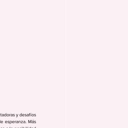
adoras y desafíos 
de esperanza. Más 