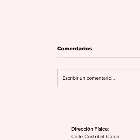
Comentarios
Escribir un comentario...
Se dona hoy para cobrar
mañana
Dirección Física:
Calle Cristóbal Colón