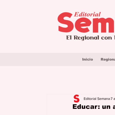
Inicio
Region
Editorial Semana
7 
Educar: un 