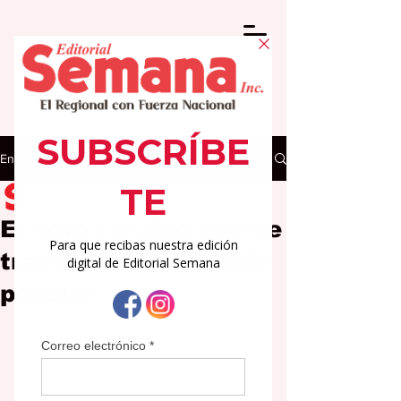
Entrada
Editorial Semana
13 nov 2025
2 min de lectura
El voto castigo que se
transforma en triunfo
popular