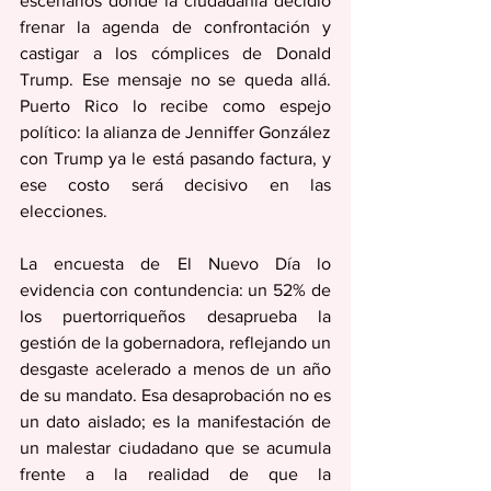
escenarios donde la ciudadanía decidió 
frenar la agenda de confrontación y 
castigar a los cómplices de Donald 
Trump. Ese mensaje no se queda allá. 
Puerto Rico lo recibe como espejo 
político: la alianza de Jenniffer González 
con Trump ya le está pasando factura, y 
ese costo será decisivo en las 
elecciones.
La encuesta de El Nuevo Día lo 
evidencia con contundencia: un 52% de 
los puertorriqueños desaprueba la 
gestión de la gobernadora, reflejando un 
desgaste acelerado a menos de un año 
de su mandato. Esa desaprobación no es 
un dato aislado; es la manifestación de 
un malestar ciudadano que se acumula 
frente a la realidad de que la 