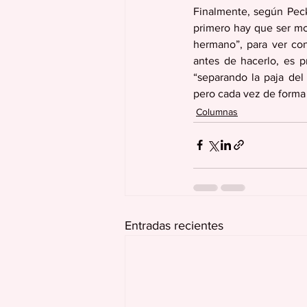
Finalmente, según Peck,
primero hay que ser mora
hermano”, para ver con 
antes de hacerlo, es p
“separando la paja del 
pero cada vez de forma 
Columnas
Entradas recientes