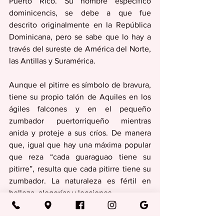
Puerto Rico. Su nombre específico 
dominicencis, se debe a que fue 
descrito originalmente en la República 
Dominicana, pero se sabe que lo hay a 
través del sureste de América del Norte, 
las Antillas y Suramérica.
Aunque el pitirre es símbolo de bravura, 
tiene su propio talón de Aquiles en los 
ágiles falcones y en el pequeño 
zumbador puertorriqueño mientras 
anida y proteje a sus críos. De manera 
que, igual que hay una máxima popular 
que reza “cada guaraguao tiene su 
pitirre”, resulta que cada pitirre tiene su 
zumbador. La naturaleza es fértil en 
belleza, alegorías y lecciones.
Columnas