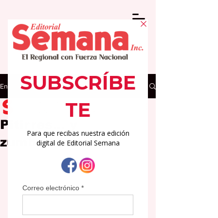
Entrada
Editorial Semana
19 jun 2025
3 min de lectura
Pitirres… y
zumbadores