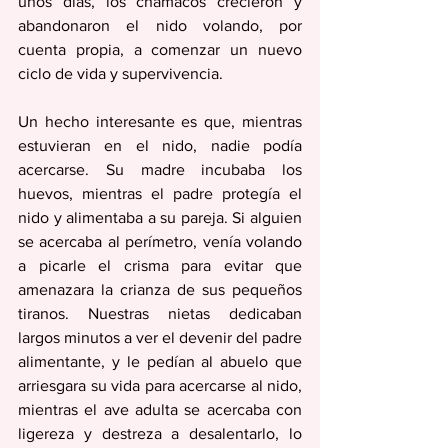
unos días, los chamacos crecieron y 
abandonaron el nido volando, por 
cuenta propia, a comenzar un nuevo 
ciclo de vida y supervivencia. 
Un hecho interesante es que, mientras 
estuvieran en el nido, nadie podía 
acercarse. Su madre incubaba los 
huevos, mientras el padre protegía el 
nido y alimentaba a su pareja. Si alguien 
se acercaba al perímetro, venía volando 
a picarle el crisma para evitar que 
amenazara la crianza de sus pequeños 
tiranos. Nuestras nietas dedicaban 
largos minutos a ver el devenir del padre 
alimentante, y le pedían al abuelo que 
arriesgara su vida para acercarse al nido, 
mientras el ave adulta se acercaba con 
ligereza y destreza a desalentarlo, lo 