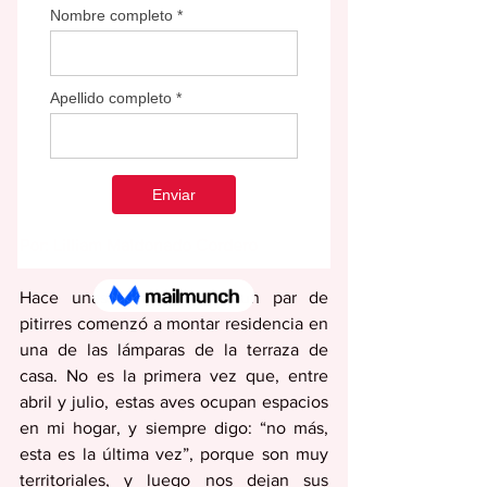
Por: Lilliam Maldonado Cordero
Hace unas semanas que un par de 
pitirres comenzó a montar residencia en 
una de las lámparas de la terraza de 
casa. No es la primera vez que, entre 
abril y julio, estas aves ocupan espacios 
en mi hogar, y siempre digo: “no más, 
esta es la última vez”, porque son muy 
territoriales, y luego nos dejan sus 