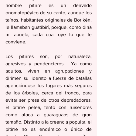
nombre pitirre es un derivado 
onomatopéyico de su canto, aunque los 
taínos, habitantes originales de Borikén, 
le llamaban guatibirí, porque, como diría 
mi abuela, cada cual oye lo que le 
conviene.
Los pitirres son, por naturaleza, 
agresivos y pendencieros.  Ya como 
adultos, viven en agrupaciones y 
dirimen su liderato a fuerza de batallas 
agenciándose los lugares más seguros 
de los árboles, cerca del tronco, para 
evitar ser presa de otros depredadores. 
El pitirre pelea, tanto con ruiseñores 
como ataca a guaraguaos de gran 
tamaño. Distinto a la creencia popular, el 
pitirre no es endémico o único de 