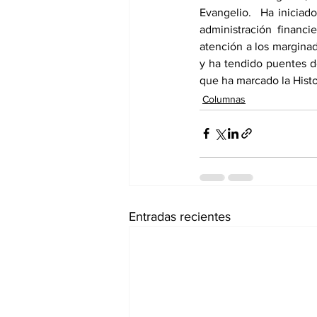
Evangelio.  Ha iniciad
administración financ
atención a los marginad
y ha tendido puentes d
que ha marcado la Histo
Columnas
Entradas recientes