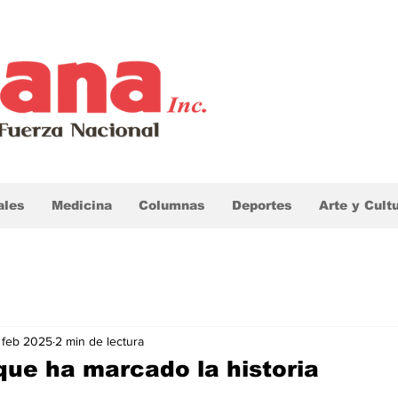
ales
Medicina
Columnas
Deportes
Arte y Cult
 feb 2025
2 min de lectura
ue ha marcado la historia