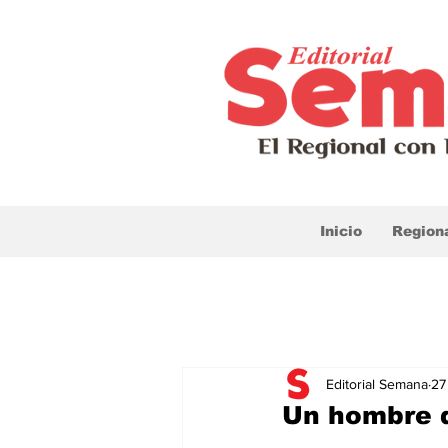
Inicio
Region
Editorial Semana
27
Un hombre q