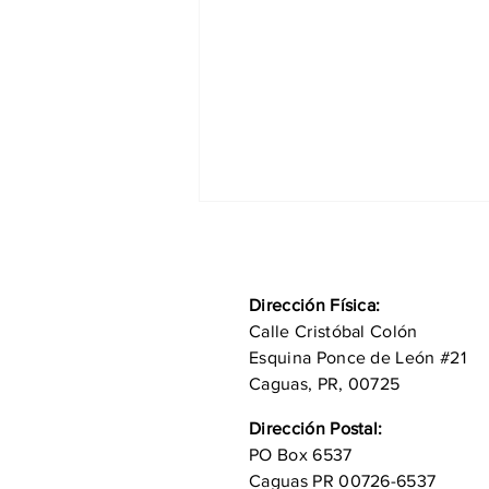
Dirección Física:
Calle Cristóbal Colón
Esquina Ponce de León #21
Caguas, PR, 00725
Se dona hoy para cobrar
Dirección Postal:
mañana
PO Box 6537
Caguas PR 00726-6537