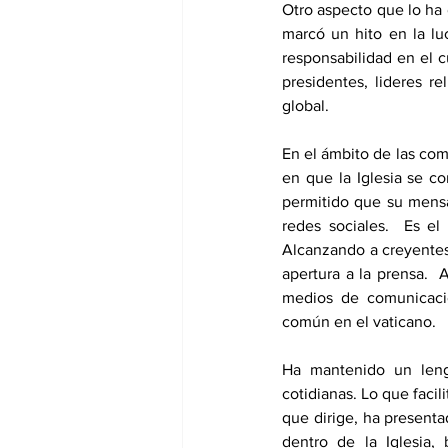
Otro aspecto que lo ha 
marcó un hito en la lu
responsabilidad en el 
presidentes, lideres re
global. 
En el ámbito de las comu
en que la Iglesia se c
permitido que su mensa
redes sociales.  Es el
Alcanzando a creyentes 
apertura a la prensa. 
medios de comunicació
común en el vaticano. 
Ha mantenido un lengu
cotidianas. Lo que facil
que dirige, ha presenta
dentro de la Iglesia,