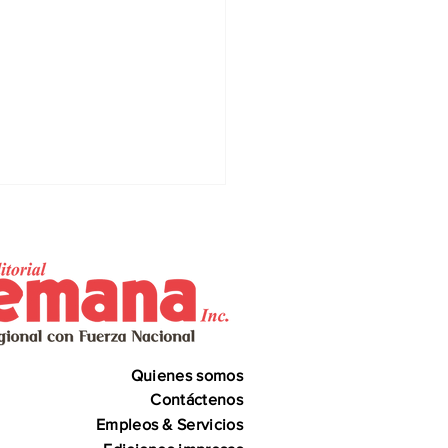
Quienes somos
erar puede
omodar
Contáctenos
Empleos & Servicios