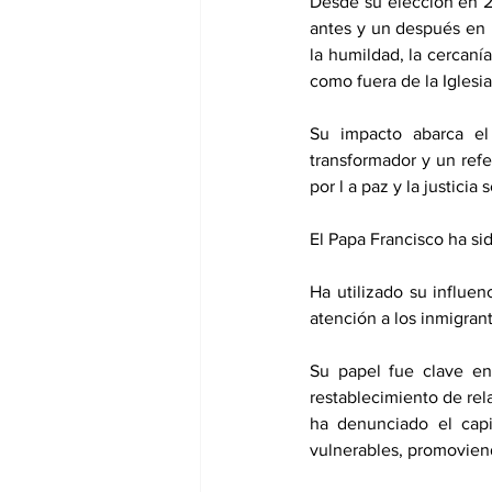
Desde su elección en 2
antes y un después en l
la humildad, la cercaní
como fuera de la Iglesia.
Su impacto abarca el 
transformador y un refe
por l a paz y la justicia s
El Papa Francisco ha sid
Ha utilizado su influenc
atención a los inmigrant
Su papel fue clave en 
restablecimiento de re
ha denunciado el capi
vulnerables, promovien