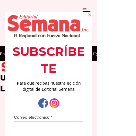
Entrada
Editorial Semana
10 jul 2025
2 min de lectura
Una Gran y Hermosa
Ley