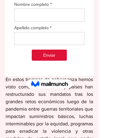
Por: Nitza Morán Trinidad
En estos tiempos de gobernanza hemos 
visto como las naciones y países han 
restructurado sus mandatos tras los 
grandes retos económicos luego de la 
pandemia entre guerras territoriales que 
impactan suministros básicos, luchas 
interminables por la equidad, programas 
para erradicar la violencia y otras 