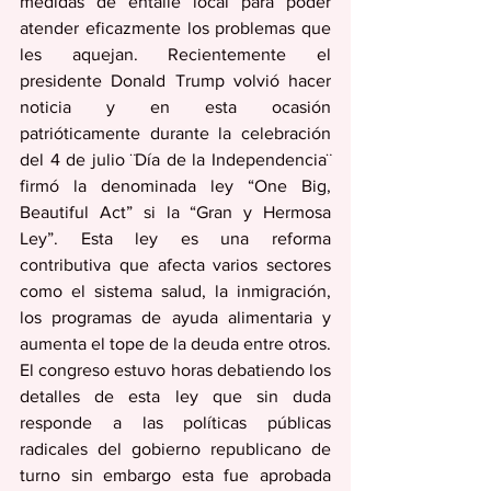
medidas de entalle local para poder 
atender eficazmente los problemas que 
les aquejan. Recientemente el 
presidente Donald Trump volvió hacer 
noticia y en esta ocasión 
patrióticamente durante la celebración 
del 4 de julio ¨Día de la Independencia¨ 
firmó la denominada ley “One Big, 
Beautiful Act” si la “Gran y Hermosa 
Ley”. Esta ley es una reforma 
contributiva que afecta varios sectores 
como el sistema salud, la inmigración, 
los programas de ayuda alimentaria y 
aumenta el tope de la deuda entre otros. 
El congreso estuvo horas debatiendo los 
detalles de esta ley que sin duda 
responde a las políticas públicas 
radicales del gobierno republicano de 
turno sin embargo esta fue aprobada 