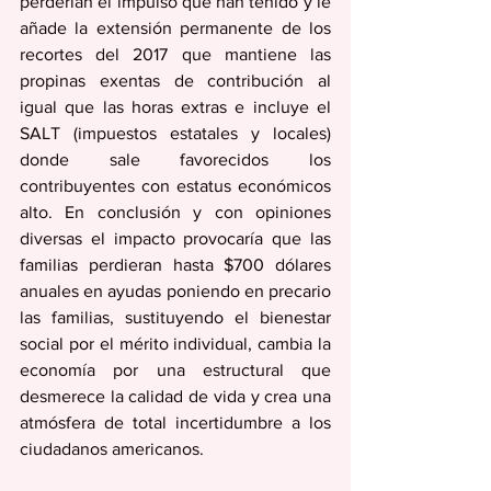
perderían el impulso que han tenido y le 
añade la extensión permanente de los 
recortes del 2017 que mantiene las 
propinas exentas de contribución al 
igual que las horas extras e incluye el 
SALT (impuestos estatales y locales) 
donde sale favorecidos los 
contribuyentes con estatus económicos 
alto. En conclusión y con opiniones 
diversas el impacto provocaría que las 
familias perdieran hasta $700 dólares 
anuales en ayudas poniendo en precario 
las familias, sustituyendo el bienestar 
social por el mérito individual, cambia la 
economía por una estructural que 
desmerece la calidad de vida y crea una 
atmósfera de total incertidumbre a los 
ciudadanos americanos. 